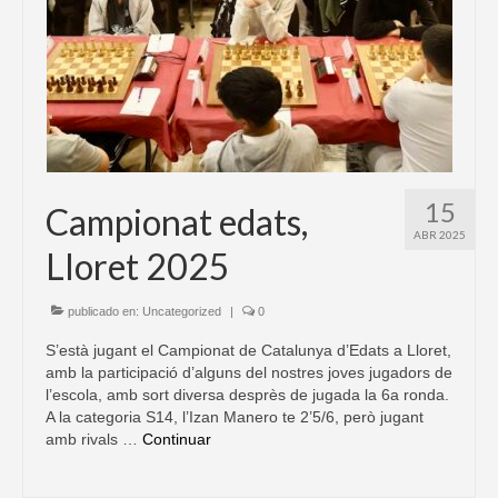
15
Campionat edats,
ABR 2025
Lloret 2025
publicado en:
Uncategorized
|
0
S’està jugant el Campionat de Catalunya d’Edats a Lloret,
amb la participació d’alguns del nostres joves jugadors de
l’escola, amb sort diversa desprès de jugada la 6a ronda.
A la categoria S14, l’Izan Manero te 2’5/6, però jugant
amb rivals …
Continuar